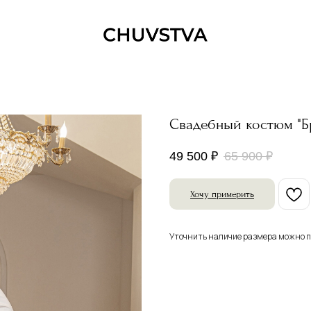
Свадебный костюм "Б
49 500
₽
65 900
₽
Хочу примерить
Уточнить наличие размера можно п