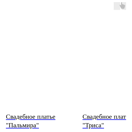
Свадебное платье
Свадебное платье
"Пальмира"
"Триса"